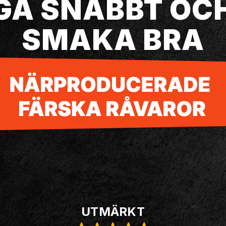
GÅ SNABBT OC
SMAKA BRA
UTMÄRKT