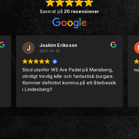
Baserat på
20 recensioner
Joakim Eriksson
2021-10-16
Stod utanför WE Are Padel på Marieberg,
nu
otroligt trevlig kille och fantastisk burgare.
Kommer definitivt komma på ett återbesök
i Lindesberg!!